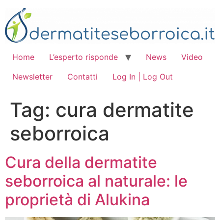
Vai
al
contenuto
Home
L’esperto risponde
News
Video
Newsletter
Contatti
Log In | Log Out
Tag:
cura dermatite
seborroica
Cura della dermatite
seborroica al naturale: le
proprietà di Alukina