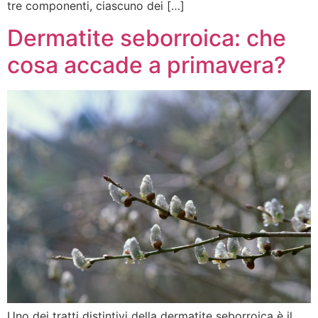
tre componenti, ciascuno dei […]
Dermatite seborroica: che
cosa accade a primavera?
Uno dei tratti distintivi della dermatite seborroica è il