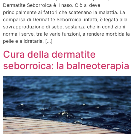
Dermatite Seborroica è il naso. Ciò si deve
principalmente ai fattori che scatenano la malattia. La
comparsa di Dermatite Seborroica, infatti, è legata alla
sovrapproduzione di sebo, sostanza che in condizioni
normali serve, tra le varie funzioni, a rendere morbida la
pelle e a idratarla, […]
Cura della dermatite
seborroica: la balneoterapia