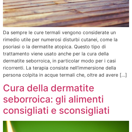
Da sempre le cure termali vengono considerate un
rimedio utile per numerosi disturbi cutanei, come la
psoriasi o la dermatite atopica. Questo tipo di
trattamento viene usato anche per la cura della
dermatite seborroica, in particolar modo per i casi
ricorrenti. La terapia consiste nell’immersione della
persona colpita in acque termali che, oltre ad avere […]
Cura della dermatite
seborroica: gli alimenti
consigliati e sconsigliati