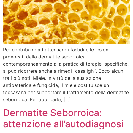
Per contribuire ad attenuare i fastidi e le lesioni
provocati dalla dermatite seborroica,
contemporaneamente alla pratica di terapie specifiche,
si può ricorrere anche a rimedi “casalighi”. Ecco alcuni
tra i più noti: Miele. In virtù della sua azione
antibatterica e fungicida, il miele costituisce un
toccasana per supportare il trattamento della dermatite
seborroica. Per applicarlo, […]
Dermatite Seborroica:
attenzione all’autodiagnosi