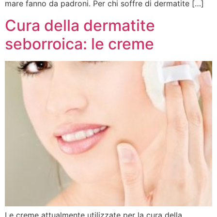
mare fanno da padroni. Per chi soffre di dermatite […]
Cura della dermatite
seborroica: le creme
Le creme attualmente utilizzate per la cura della