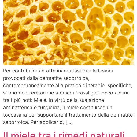
Per contribuire ad attenuare i fastidi e le lesioni
provocati dalla dermatite seborroica,
contemporaneamente alla pratica di terapie specifiche,
si può ricorrere anche a rimedi “casalighi”. Ecco alcuni
tra i più noti: Miele. In virtù della sua azione
antibatterica e fungicida, il miele costituisce un
toccasana per supportare il trattamento della dermatite
seborroica. Per applicarlo, […]
Il miele tra i rimedi naturali