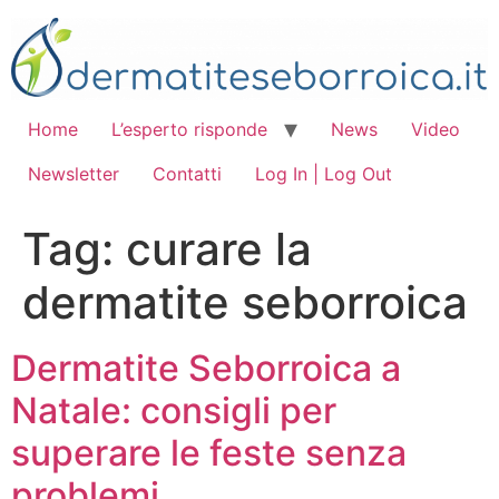
Vai
al
contenuto
Home
L’esperto risponde
News
Video
Newsletter
Contatti
Log In | Log Out
Tag:
curare la
dermatite seborroica
Dermatite Seborroica a
Natale: consigli per
superare le feste senza
problemi