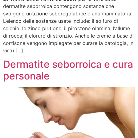
dermatite seborroica contengono sostanze che
svolgono un’azione seboregolatrice e antinfiammatoria.
L’elenco delle sostanze usate include: il solfuro di
selenio; lo zinco piritione; il piroctone olamina; l’allume
di rocca; il cloruro di stronzio. Anche le creme a base di
cortisone vengono impiegate per curare la patologia, in
virtù […]
Dermatite seborroica e cura
personale