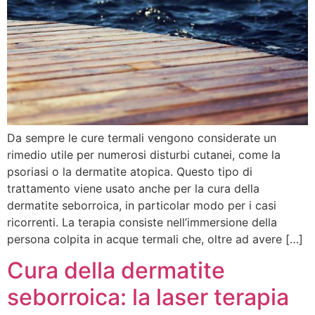
Da sempre le cure termali vengono considerate un
rimedio utile per numerosi disturbi cutanei, come la
psoriasi o la dermatite atopica. Questo tipo di
trattamento viene usato anche per la cura della
dermatite seborroica, in particolar modo per i casi
ricorrenti. La terapia consiste nell’immersione della
persona colpita in acque termali che, oltre ad avere […]
Cura della dermatite
seborroica: la laser terapia