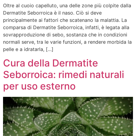
Oltre al cuoio capelluto, una delle zone più colpite dalla
Dermatite Seborroica è il naso. Ciò si deve
principalmente ai fattori che scatenano la malattia. La
comparsa di Dermatite Seborroica, infatti, è legata alla
sovrapproduzione di sebo, sostanza che in condizioni
normali serve, tra le varie funzioni, a rendere morbida la
pelle e a idratarla, […]
Cura della Dermatite
Seborroica: rimedi naturali
per uso esterno