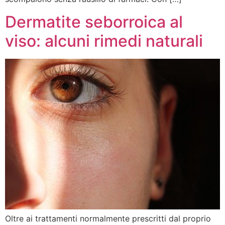
Dermatite seborroica al
viso: alcuni rimedi naturali
Oltre ai trattamenti normalmente prescritti dal proprio