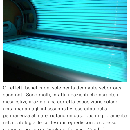
Gli effetti benefici del sole per la dermatite seborroica
sono noti. Sono molti, infatti, i pazienti che durante i
mesi estivi, grazie a una corretta esposizione solare,
unita magari agli influssi positivi esercitati dalla
permanenza al mare, notano un cospicuo miglioramento
nella patologia, le cui lesioni regrediscono o spesso
scompaiono senza l’ausilio di farmaci. Con […]