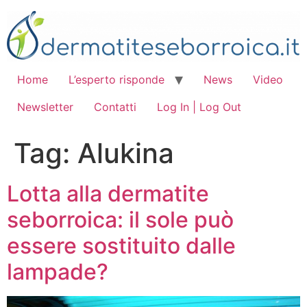
Vai
al
contenuto
Home
L’esperto risponde
News
Video
Newsletter
Contatti
Log In | Log Out
Tag:
Alukina
Lotta alla dermatite
seborroica: il sole può
essere sostituito dalle
lampade?