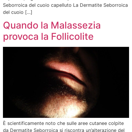
Seborroica del cuoio capelluto La Dermatite Seborroica
del cuoio […]
Quando la Malassezia
provoca la Follicolite
È scientificamente noto che sulle aree cutanee colpite
da Dermatite Seborroica si riscontra un’alterazione del