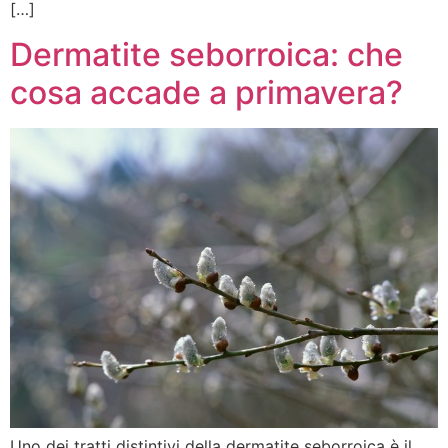
[…]
Dermatite seborroica: che
cosa accade a primavera?
Uno dei tratti distintivi della dermatite seborroica è il