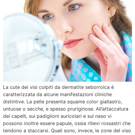
La cute dei visi colpiti da dermatite seborroica è
caratterizzata da alcune manifestazioni cliniche
distintive. La pelle presenta squame color giallastro,
untuose o secche, e spesso pruriginose. All’attaccatura
dei capelli, sui padiglioni auricolari e sul naso vi
possono inoltre essere papule, ossia rilievi rossastri che
tendono a staccarsi. Quali sono, invece, le zone del viso