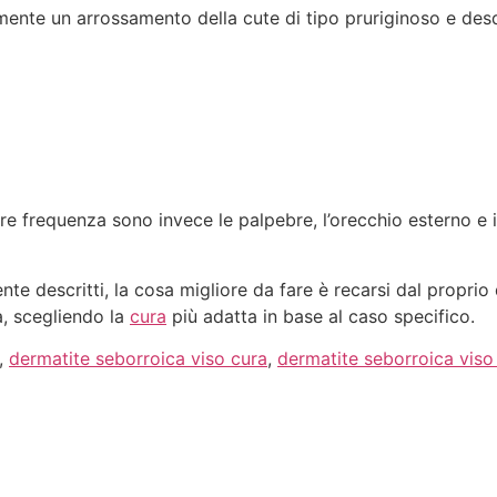
mente un arrossamento della cute di tipo pruriginoso e d
re frequenza sono invece le palpebre, l’orecchio esterno e i
te descritti, la cosa migliore da fare è recarsi dal proprio
a, scegliendo la
cura
più adatta in base al caso specifico.
,
dermatite seborroica viso cura
,
dermatite seborroica viso