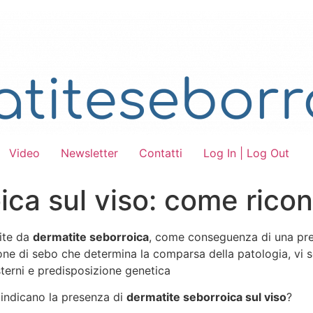
Video
Newsletter
Contatti
Log In | Log Out
ica sul viso: come rico
pite da
dermatite seborroica
, come conseguenza di una pres
one di sebo che determina la comparsa della patologia, vi s
sterni e predisposizione genetica
 indicano la presenza di
dermatite seborroica sul viso
?