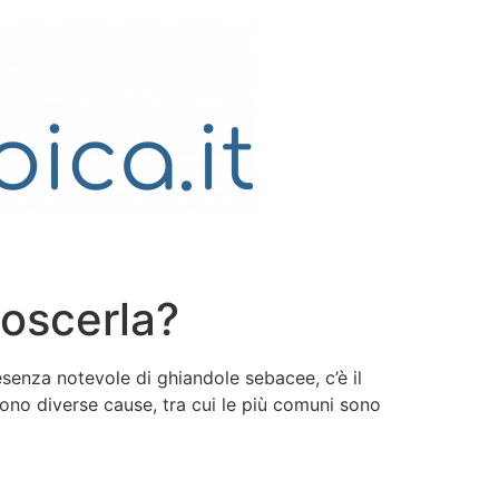
noscerla?
enza notevole di ghiandole sebacee, c’è il
ono diverse cause, tra cui le più comuni sono