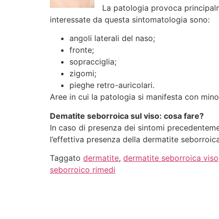
La patologia provoca principal
interessate da questa sintomatologia sono:
angoli laterali del naso;
fronte;
sopracciglia;
zigomi;
pieghe retro-auricolari.
Aree in cui la patologia si manifesta con mino
Dematite seborroica sul viso: cosa fare?
In caso di presenza dei sintomi precedentemen
l’effettiva presenza della dermatite seborroic
Taggato
dermatite
,
dermatite seborroica viso
seborroico rimedi