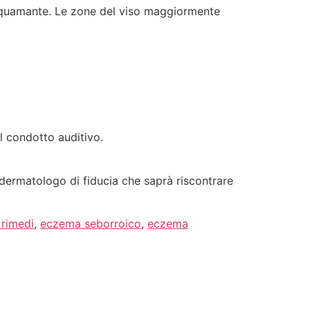
esquamante. Le zone del viso maggiormente
l condotto auditivo.
 dermatologo di fiducia che saprà riscontrare
 rimedi
,
eczema seborroico
,
eczema