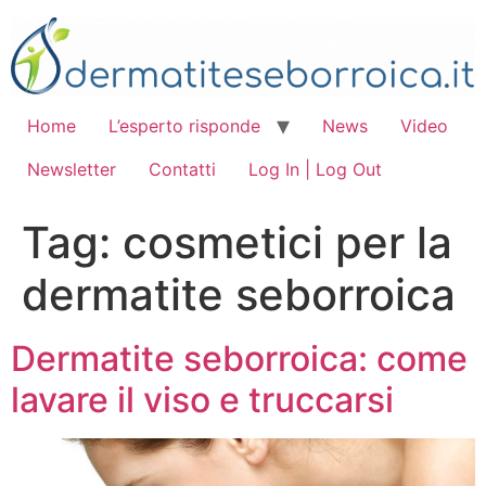
Vai
al
contenuto
Home
L’esperto risponde
News
Video
Newsletter
Contatti
Log In | Log Out
Tag:
cosmetici per la
dermatite seborroica
Dermatite seborroica: come
lavare il viso e truccarsi