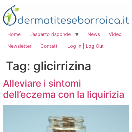
Vai
al
contenuto
Home
L’esperto risponde
News
Video
Newsletter
Contatti
Log In | Log Out
Tag:
glicirrizina
Alleviare i sintomi
dell’eczema con la liquirizia